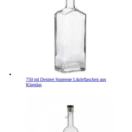
750 ml Desiree Supreme Likörflaschen aus
Klarglas