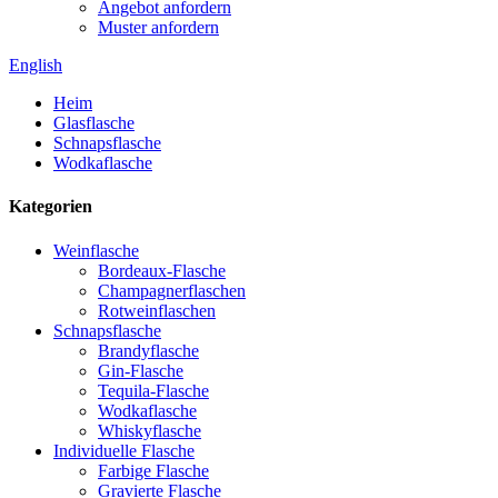
Angebot anfordern
Muster anfordern
English
Heim
Glasflasche
Schnapsflasche
Wodkaflasche
Kategorien
Weinflasche
Bordeaux-Flasche
Champagnerflaschen
Rotweinflaschen
Schnapsflasche
Brandyflasche
Gin-Flasche
Tequila-Flasche
Wodkaflasche
Whiskyflasche
Individuelle Flasche
Farbige Flasche
Gravierte Flasche