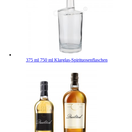
375 ml 750 ml Klarglas-Spirituosenflaschen