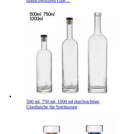
mattschwarzem Glas ...
500 ml, 750 ml, 1000 ml durchsichtige
Glasflasche für Spirituosen