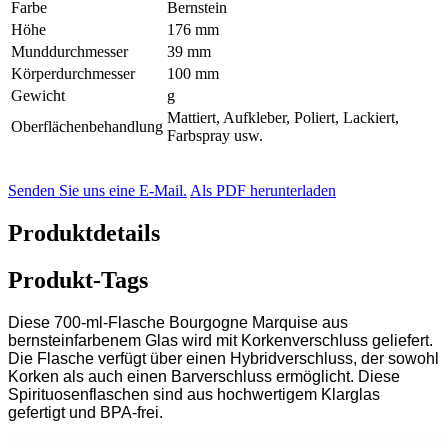
Farbe
Bernstein
Höhe
176 mm
Munddurchmesser
39 mm
Körperdurchmesser
100 mm
Gewicht
g
Mattiert, Aufkleber, Poliert, Lackiert,
Oberflächenbehandlung
Farbspray usw.
Senden Sie uns eine E-Mail.
Als PDF herunterladen
Produktdetails
Produkt-Tags
Diese 700-ml-Flasche Bourgogne Marquise aus
bernsteinfarbenem Glas wird mit Korkenverschluss geliefert.
Die Flasche verfügt über einen Hybridverschluss, der sowohl
Korken als auch einen Barverschluss ermöglicht. Diese
Spirituosenflaschen sind aus hochwertigem Klarglas
gefertigt und BPA-frei.