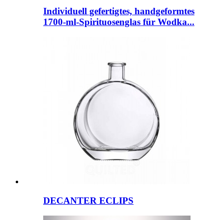
Individuell gefertigtes, handgeformtes
1700-ml-Spirituosenglas für Wodka...
DECANTER ECLIPS