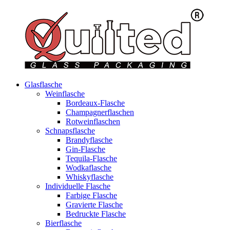
Glasflasche
Weinflasche
Bordeaux-Flasche
Champagnerflaschen
Rotweinflaschen
Schnapsflasche
Brandyflasche
Gin-Flasche
Tequila-Flasche
Wodkaflasche
Whiskyflasche
Individuelle Flasche
Farbige Flasche
Gravierte Flasche
Bedruckte Flasche
Bierflasche