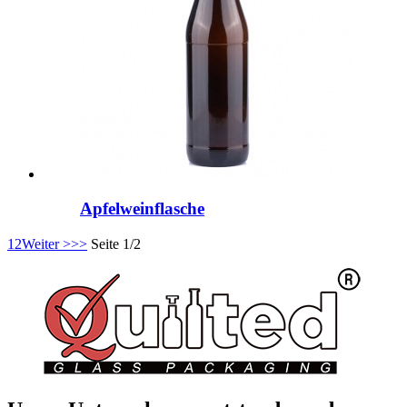
Apfelweinflasche
1
2
Weiter >
>>
Seite 1/2