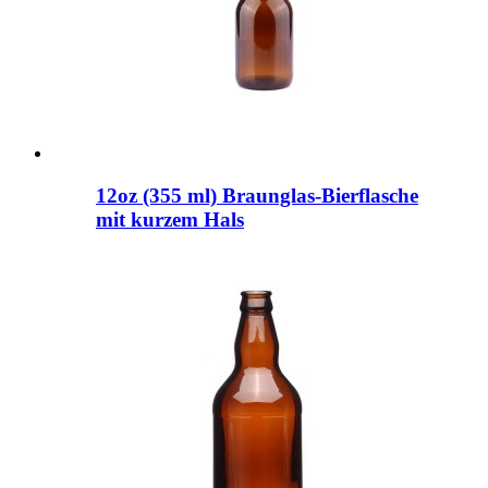
12oz (355 ml) Braunglas-Bierflasche
mit kurzem Hals