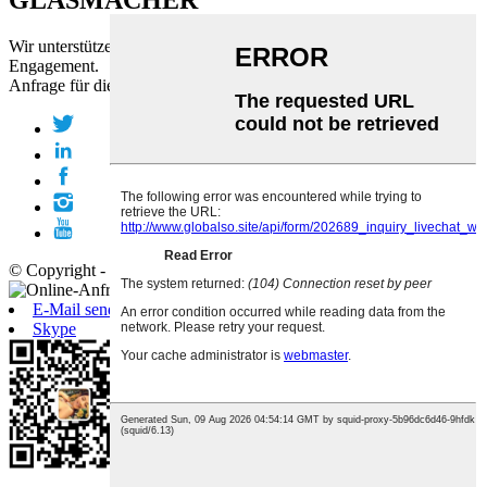
GLASMACHER
Wir unterstützen Sie mit modernster Handwerkskunst und echtem
Engagement.
Anfrage für die Preisliste
© Copyright - 2010-2019 : Alle Rechte vorbehalten.
E-Mail senden
Skype
Android