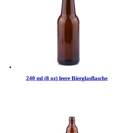
240 ml (8 oz) leere Bierglasflasche