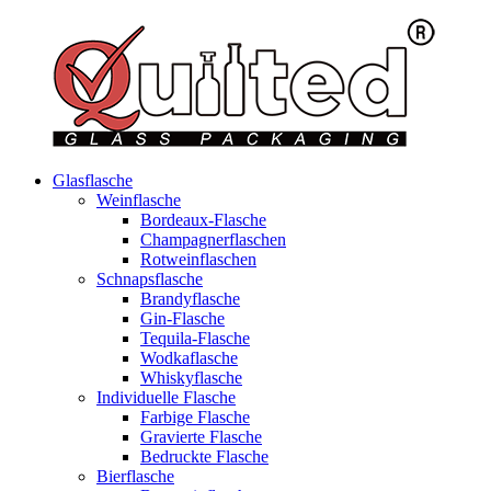
Glasflasche
Weinflasche
Bordeaux-Flasche
Champagnerflaschen
Rotweinflaschen
Schnapsflasche
Brandyflasche
Gin-Flasche
Tequila-Flasche
Wodkaflasche
Whiskyflasche
Individuelle Flasche
Farbige Flasche
Gravierte Flasche
Bedruckte Flasche
Bierflasche