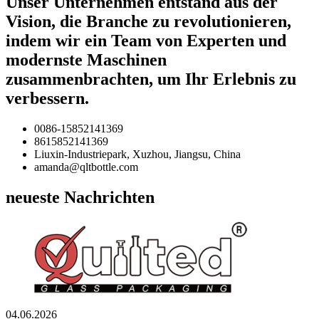
Unser Unternehmen entstand aus der
Vision, die Branche zu revolutionieren,
indem wir ein Team von Experten und
modernste Maschinen
zusammenbrachten, um Ihr Erlebnis zu
verbessern.
0086-15852141369
8615852141369
Liuxin-Industriepark, Xuzhou, Jiangsu, China
amanda@qltbottle.com
neueste Nachrichten
04.06.2026