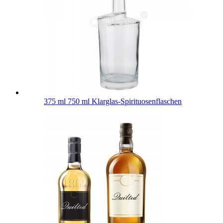
375 ml 750 ml Klarglas-Spirituosenflaschen