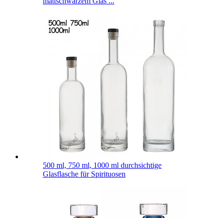
mattschwarzem Glas ...
500 ml, 750 ml, 1000 ml durchsichtige
Glasflasche für Spirituosen