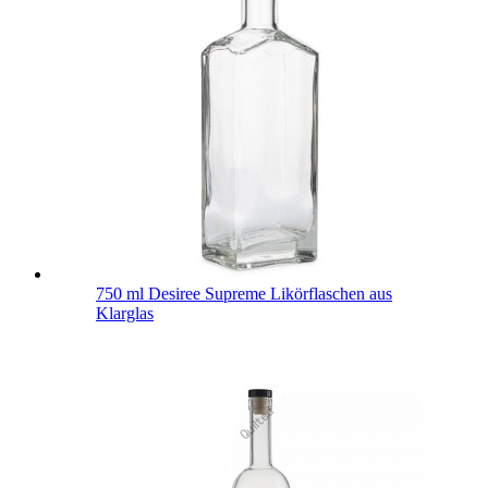
750 ml Desiree Supreme Likörflaschen aus
Klarglas