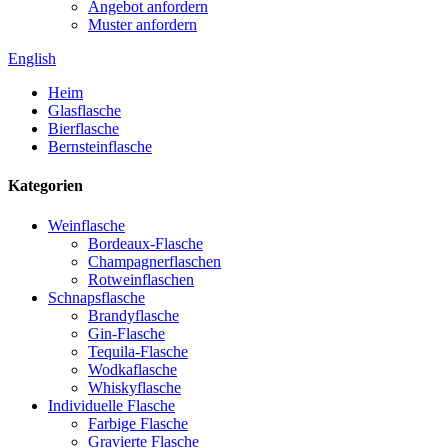
Angebot anfordern
Muster anfordern
English
Heim
Glasflasche
Bierflasche
Bernsteinflasche
Kategorien
Weinflasche
Bordeaux-Flasche
Champagnerflaschen
Rotweinflaschen
Schnapsflasche
Brandyflasche
Gin-Flasche
Tequila-Flasche
Wodkaflasche
Whiskyflasche
Individuelle Flasche
Farbige Flasche
Gravierte Flasche