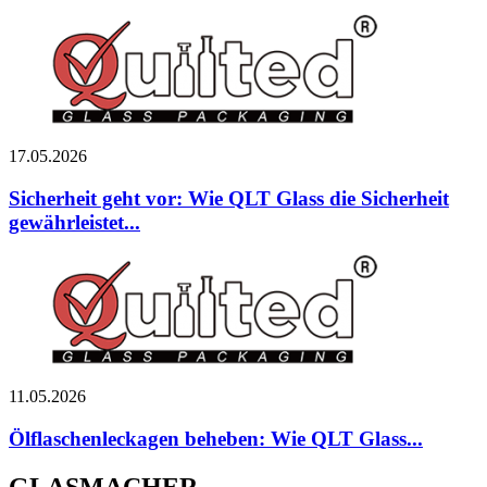
17.05.2026
Sicherheit geht vor: Wie QLT Glass die Sicherheit
gewährleistet...
11.05.2026
Ölflaschenleckagen beheben: Wie QLT Glass...