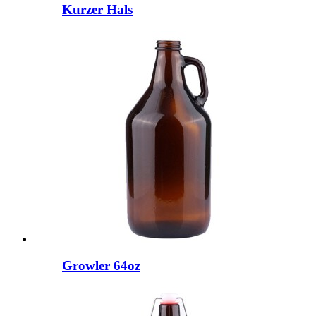
Kurzer Hals
Growler 64oz