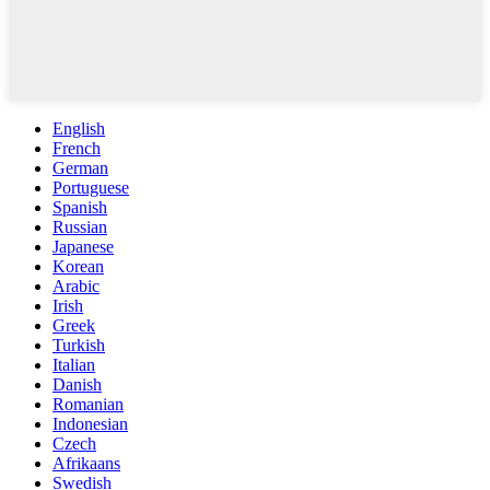
English
French
German
Portuguese
Spanish
Russian
Japanese
Korean
Arabic
Irish
Greek
Turkish
Italian
Danish
Romanian
Indonesian
Czech
Afrikaans
Swedish