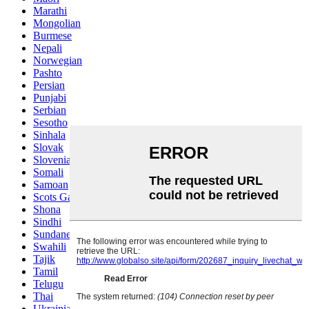
Marathi
Mongolian
Burmese
Nepali
Norwegian
Pashto
Persian
Punjabi
Serbian
Sesotho
Sinhala
Slovak
Slovenian
Somali
Samoan
Scots Gaelic
Shona
Sindhi
Sundanese
Swahili
Tajik
Tamil
Telugu
Thai
Ukrainian