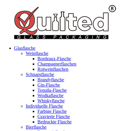
Glasflasche
Weinflasche
Bordeaux-Flasche
Champagnerflaschen
Rotweinflaschen
Schnapsflasche
Brandyflasche
Gin-Flasche
Tequila-Flasche
Wodkaflasche
Whiskyflasche
Individuelle Flasche
Farbige Flasche
Gravierte Flasche
Bedruckte Flasche
Bierflasche