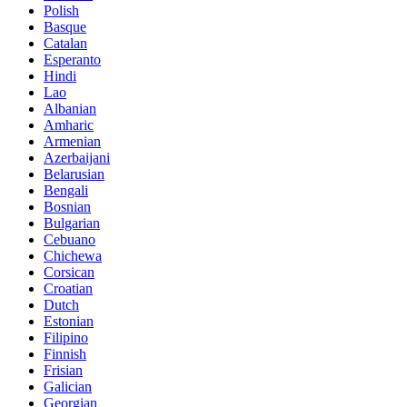
Polish
Basque
Catalan
Esperanto
Hindi
Lao
Albanian
Amharic
Armenian
Azerbaijani
Belarusian
Bengali
Bosnian
Bulgarian
Cebuano
Chichewa
Corsican
Croatian
Dutch
Estonian
Filipino
Finnish
Frisian
Galician
Georgian