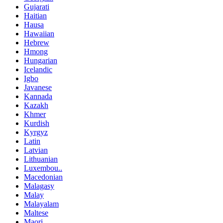
Gujarati
Haitian
Hausa
Hawaiian
Hebrew
Hmong
Hungarian
Icelandic
Igbo
Javanese
Kannada
Kazakh
Khmer
Kurdish
Kyrgyz
Latin
Latvian
Lithuanian
Luxembou..
Macedonian
Malagasy
Malay
Malayalam
Maltese
Maori