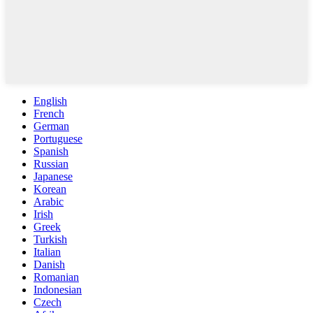
English
French
German
Portuguese
Spanish
Russian
Japanese
Korean
Arabic
Irish
Greek
Turkish
Italian
Danish
Romanian
Indonesian
Czech