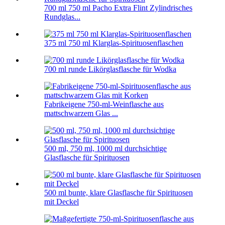
700 ml 750 ml Pacho Extra Flint Zylindrisches
Rundglas...
375 ml 750 ml Klarglas-Spirituosenflaschen
700 ml runde Likörglasflasche für Wodka
Fabrikeigene 750-ml-Weinflasche aus
mattschwarzem Glas ...
500 ml, 750 ml, 1000 ml durchsichtige
Glasflasche für Spirituosen
500 ml bunte, klare Glasflasche für Spirituosen
mit Deckel