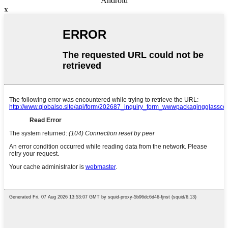
Android
x