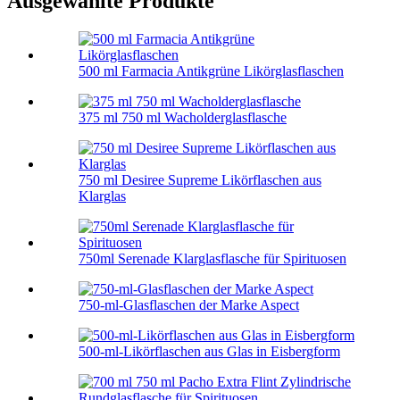
Ausgewählte Produkte
500 ml Farmacia Antikgrüne Likörglasflaschen
375 ml 750 ml Wacholderglasflasche
750 ml Desiree Supreme Likörflaschen aus
Klarglas
750ml Serenade Klarglasflasche für Spirituosen
750-ml-Glasflaschen der Marke Aspect
500-ml-Likörflaschen aus Glas in Eisbergform