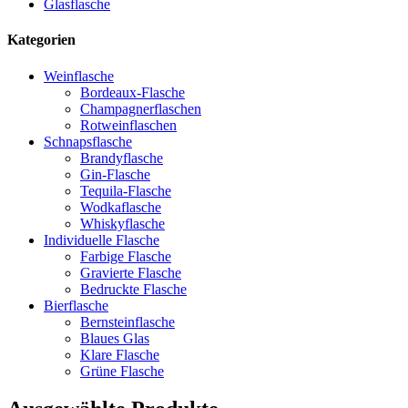
Glasflasche
Kategorien
Weinflasche
Bordeaux-Flasche
Champagnerflaschen
Rotweinflaschen
Schnapsflasche
Brandyflasche
Gin-Flasche
Tequila-Flasche
Wodkaflasche
Whiskyflasche
Individuelle Flasche
Farbige Flasche
Gravierte Flasche
Bedruckte Flasche
Bierflasche
Bernsteinflasche
Blaues Glas
Klare Flasche
Grüne Flasche