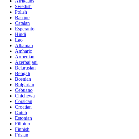
Afrikaans
Swedish
Polish
Basque
Catalan
Esperanto
Hindi
Lao
Albanian
Amharic
Armenian
Azerbaijani
Belarusian
Bengali
Bosnian
Bulgarian
Cebuano
Chichewa
Corsican
Croatian
Dutch
Estonian
Filipino
Finnish
Frisian