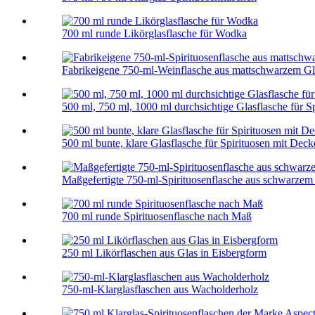
700 ml runde Likörglasflasche für Wodka
Fabrikeigene 750-ml-Weinflasche aus mattschwarzem Gla
500 ml, 750 ml, 1000 ml durchsichtige Glasflasche für S
500 ml bunte, klare Glasflasche für Spirituosen mit Deck
Maßgefertigte 750-ml-Spirituosenflasche aus schwarzem
700 ml runde Spirituosenflasche nach Maß
250 ml Likörflaschen aus Glas in Eisbergform
750-ml-Klarglasflaschen aus Wacholderholz