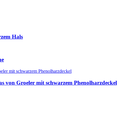
rzem Hals
he
las von Groeler mit schwarzem Phenolharzdeckel