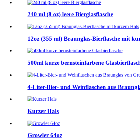
240 ml (8 oz) leere Bierglasflasche
12oz (355 ml) Braunglas-Bierflasche mit ku
500ml kurze bernsteinfarbene Glasbierflasc
4-Liter-Bier- und Weinflaschen aus Braung
Kurzer Hals
Growler 64oz