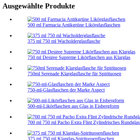
Ausgewählte Produkte
500 ml Farmacia Antikgrüne Likörglasflaschen
375 ml 750 ml Wacholderglasflasche
750 ml Desiree Supreme Likörflaschen aus Klarglas
750ml Serenade Klarglasflasche für Spirituosen
750-ml-Glasflaschen der Marke Aspect
500-ml-Likörflaschen aus Glas in Eisbergform
700 ml 750 ml Pacho Extra Flint Zylindrisches Rundglas.
375 ml 750 ml Klarglas-Spirituosenflaschen