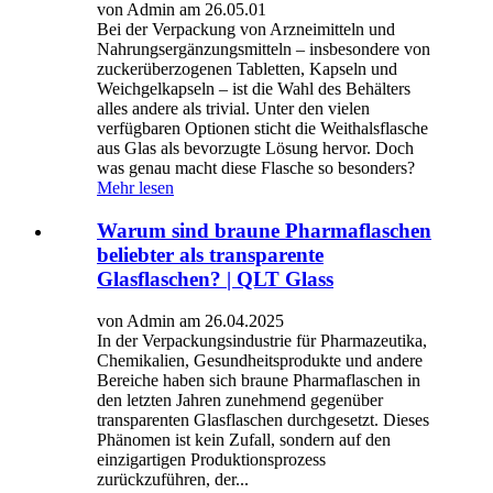
von Admin am 26.05.01
Bei der Verpackung von Arzneimitteln und
Nahrungsergänzungsmitteln – insbesondere von
zuckerüberzogenen Tabletten, Kapseln und
Weichgelkapseln – ist die Wahl des Behälters
alles andere als trivial. Unter den vielen
verfügbaren Optionen sticht die Weithalsflasche
aus Glas als bevorzugte Lösung hervor. Doch
was genau macht diese Flasche so besonders?
Mehr lesen
Warum sind braune Pharmaflaschen
beliebter als transparente
Glasflaschen? | QLT Glass
von Admin am 26.04.2025
In der Verpackungsindustrie für Pharmazeutika,
Chemikalien, Gesundheitsprodukte und andere
Bereiche haben sich braune Pharmaflaschen in
den letzten Jahren zunehmend gegenüber
transparenten Glasflaschen durchgesetzt. Dieses
Phänomen ist kein Zufall, sondern auf den
einzigartigen Produktionsprozess
zurückzuführen, der...