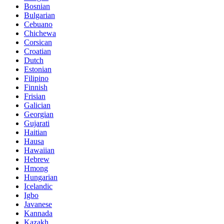
Bosnian
Bulgarian
Cebuano
Chichewa
Corsican
Croatian
Dutch
Estonian
Filipino
Finnish
Frisian
Galician
Georgian
Gujarati
Haitian
Hausa
Hawaiian
Hebrew
Hmong
Hungarian
Icelandic
Igbo
Javanese
Kannada
Kazakh