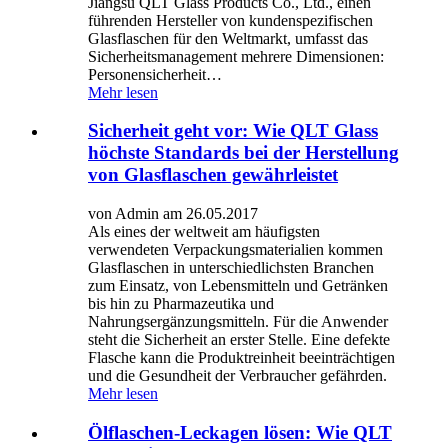
Jiangsu QLT Glass Products Co., Ltd., einen
führenden Hersteller von kundenspezifischen
Glasflaschen für den Weltmarkt, umfasst das
Sicherheitsmanagement mehrere Dimensionen:
Personensicherheit…
Mehr lesen
Sicherheit geht vor: Wie QLT Glass
höchste Standards bei der Herstellung
von Glasflaschen gewährleistet
von Admin am 26.05.2017
Als eines der weltweit am häufigsten
verwendeten Verpackungsmaterialien kommen
Glasflaschen in unterschiedlichsten Branchen
zum Einsatz, von Lebensmitteln und Getränken
bis hin zu Pharmazeutika und
Nahrungsergänzungsmitteln. Für die Anwender
steht die Sicherheit an erster Stelle. Eine defekte
Flasche kann die Produktreinheit beeinträchtigen
und die Gesundheit der Verbraucher gefährden.
Mehr lesen
Ölflaschen-Leckagen lösen: Wie QLT