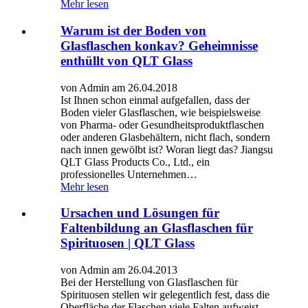
Mehr lesen
Warum ist der Boden von
Glasflaschen konkav? Geheimnisse
enthüllt von QLT Glass
von Admin am 26.04.2018
Ist Ihnen schon einmal aufgefallen, dass der
Boden vieler Glasflaschen, wie beispielsweise
von Pharma- oder Gesundheitsproduktflaschen
oder anderen Glasbehältern, nicht flach, sondern
nach innen gewölbt ist? Woran liegt das? Jiangsu
QLT Glass Products Co., Ltd., ein
professionelles Unternehmen…
Mehr lesen
Ursachen und Lösungen für
Faltenbildung an Glasflaschen für
Spirituosen | QLT Glass
von Admin am 26.04.2013
Bei der Herstellung von Glasflaschen für
Spirituosen stellen wir gelegentlich fest, dass die
Oberfläche der Flaschen viele Falten aufweist