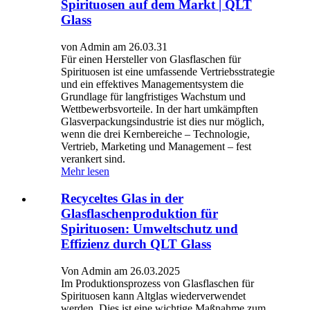
Spirituosen auf dem Markt | QLT
Glass
von Admin am 26.03.31
Für einen Hersteller von Glasflaschen für
Spirituosen ist eine umfassende Vertriebsstrategie
und ein effektives Managementsystem die
Grundlage für langfristiges Wachstum und
Wettbewerbsvorteile. In der hart umkämpften
Glasverpackungsindustrie ist dies nur möglich,
wenn die drei Kernbereiche – Technologie,
Vertrieb, Marketing und Management – ​​fest
verankert sind.
Mehr lesen
Recyceltes Glas in der
Glasflaschenproduktion für
Spirituosen: Umweltschutz und
Effizienz durch QLT Glass
Von Admin am 26.03.2025
Im Produktionsprozess von Glasflaschen für
Spirituosen kann Altglas wiederverwendet
werden. Dies ist eine wichtige Maßnahme zum