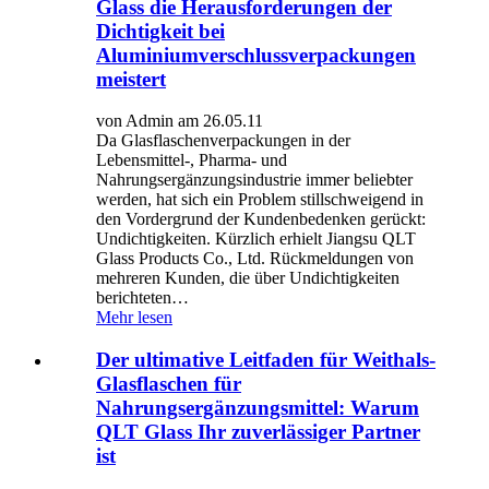
Glass die Herausforderungen der
Dichtigkeit bei
Aluminiumverschlussverpackungen
meistert
von Admin am 26.05.11
Da Glasflaschenverpackungen in der
Lebensmittel-, Pharma- und
Nahrungsergänzungsindustrie immer beliebter
werden, hat sich ein Problem stillschweigend in
den Vordergrund der Kundenbedenken gerückt:
Undichtigkeiten. Kürzlich erhielt Jiangsu QLT
Glass Products Co., Ltd. Rückmeldungen von
mehreren Kunden, die über Undichtigkeiten
berichteten…
Mehr lesen
Der ultimative Leitfaden für Weithals-
Glasflaschen für
Nahrungsergänzungsmittel: Warum
QLT Glass Ihr zuverlässiger Partner
ist