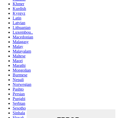
Khmer
Kurdish
Kyrgyz
Latin
Latvian
Lithuanian
Luxembou..
Macedonian
Malagasy
Malay
Malayalam
Maltese
Maori
Marathi
Mongolian
Burmese
Nepali
Norwegian
Pashto
Persian
Punjabi
Serbian
Sesotho
Sinhala
Slovak