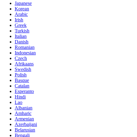
Japanese
Korean
Arabic
Irish
Greek
Turkish
Italian
Danish
Romanian
Indonesian
Czech
Afrikaans
Swedish
Polish
Basque
Catalan
Esperanto
Hindi
Lao
Albanian
Amharic
Armenian
Azerbaijani
Belarusian
Bengali