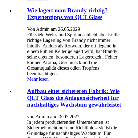
Wie lagert man Brandy richtig?
Expertentipps von QLT Glass
Von Admin am 26.05.2029
Für viele Wein- und Spirituosenliebhaber ist die
richtige Lagerung von Brandy nicht immer
intuitiv. Anders als Rotwein, der oft liegend in
einem kühlen Keller gelagert wird, hat Brandy
seine eigenen, besonderen Lagerregeln. Fehler
können Aroma, Geschmack und die
Gesamtqualität dieses edlen Tropfens
beeinträchtigen.
Mehr lesen
Aufbau einer sichereren Fabrik: Wie
QLT Glass die Anlagensicherheit für
nachhaltiges Wachstum gewährleistet
von Admin am 26.05.2022
In jedem produzierenden Unternehmen ist
Sicherheit nicht nur eine Richtlinie – sie ist die
Grundlage für nachhaltiges Wachstum. Für